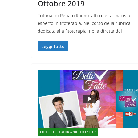
Ottobre 2019
Tutorial di Renato Raimo, attore e farmacista
esperto in fitoterapia. Nel corso della rubrica
dedicata alla fitoterapia, nella diretta del
Leggi tutto
CONSIGLI
TUTOR A "DETTO FATTO"