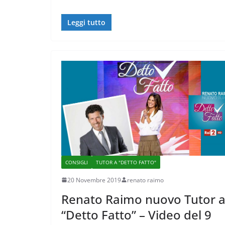
Leggi tutto
CONSIGLI
TUTOR A "DETTO FATTO"
20 Novembre 2019
renato raimo
Renato Raimo nuovo Tutor 
“Detto Fatto” – Video del 9