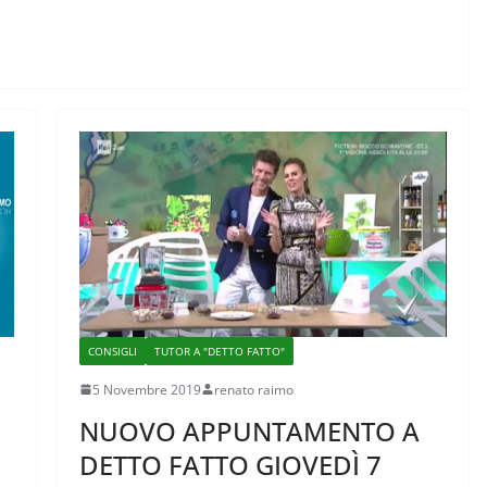
CONSIGLI
TUTOR A "DETTO FATTO"
5 Novembre 2019
renato raimo
a
NUOVO APPUNTAMENTO A
DETTO FATTO GIOVEDÌ 7