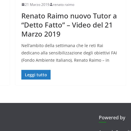
21 Marzo 2019
renato raimo
a
Renato Raimo nuovo Tutor a
“Detto Fatto” – Video del 21
Marzo 2019
Nell’ambito della settimana che le reti Rai
dedicano alla sensibilizzazione degli obiettivi FAI
(Fondo Ambiente Italiano), Renato Raimo – in
Leggi tutto
Powered by