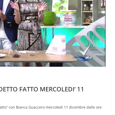
ETTO FATTO MERCOLEDI’ 11
 Fatto” con Bianca Guaccero mercoledi 11 dicembre dalle ore