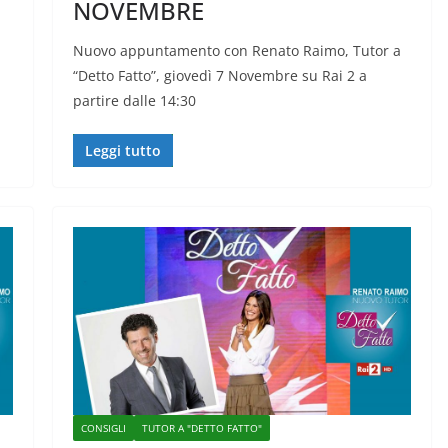
NOVEMBRE
Nuovo appuntamento con Renato Raimo, Tutor a
“Detto Fatto”, giovedì 7 Novembre su Rai 2 a
partire dalle 14:30
Leggi tutto
CONSIGLI
TUTOR A "DETTO FATTO"