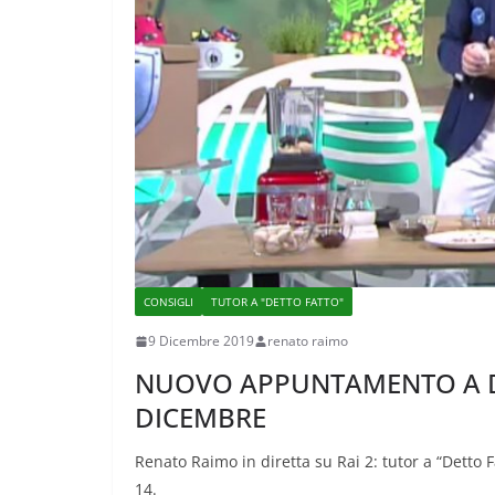
CONSIGLI
TUTOR A "DETTO FATTO"
9 Dicembre 2019
renato raimo
NUOVO APPUNTAMENTO A D
DICEMBRE
Renato Raimo in diretta su Rai 2: tutor a “Detto
14.