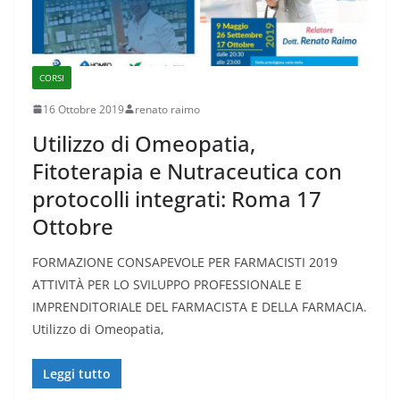
CORSI
16 Ottobre 2019
renato raimo
Utilizzo di Omeopatia,
Fitoterapia e Nutraceutica con
protocolli integrati: Roma 17
Ottobre
FORMAZIONE CONSAPEVOLE PER FARMACISTI 2019
ATTIVITÀ PER LO SVILUPPO PROFESSIONALE E
IMPRENDITORIALE DEL FARMACISTA E DELLA FARMACIA.
Utilizzo di Omeopatia,
Leggi tutto