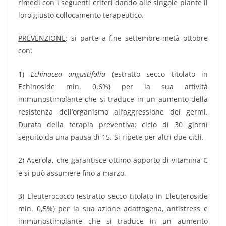
rimedi con i seguenti criteri dando alle singole piante il
loro giusto collocamento terapeutico.
PREVENZIONE
: si parte a fine settembre-metà ottobre
con:
1)
Echinacea angustifolia
(estratto secco titolato in
Echinoside min. 0,6%) per la sua attività
immunostimolante che si traduce in un aumento della
resistenza dell’organismo all’aggressione dei germi.
Durata della terapia preventiva: ciclo di 30 giorni
seguito da una pausa di 15. Si ripete per altri due cicli.
2) Acerola, che garantisce ottimo apporto di vitamina C
e si può assumere fino a marzo.
3) Eleuterococco (estratto secco titolato in Eleuteroside
min. 0,5%) per la sua azione adattogena, antistress e
immunostimolante che si traduce in un aumento