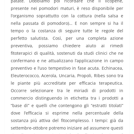
patate. Dobbiamo poi ricordare che il licopene,
presente nei pomodori maturi, è reso disponibile per
l’organismo soprattutto con la cottura (nella salsa e
nella passata di pomodoro)… E non sempre si ha il
tempo o la costanza di seguire tutte le regole del
perfetto salutista. Così, per una completa azione
preventiva, possiamo chiedere aiuto ai rimedi
fitoterapici di qualità, sostenuti da studi clinici che ne
confermano e ne attualizzano l’applicazione in campo
preventivo e l’uso tempestivo in fase acuta. Echinacea,
Eleuterococco, Acerola, Uncaria, Propoli, Ribes sono tra
le piante più accreditate per efficacia terapeutica.
Occorre selezionare tra le miriadi di prodotti in
commercio distinguendo in etichetta tra i prodotti a
“base di” e quelli che contengono gli “estratti titolati”
dove l’efficacia si esprime nella percentuale della
sostanza più attiva del fitocomplesso. I tempi: già da
settembre-ottobre potremo iniziare ad assumere questi