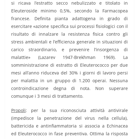
si ricava l’estratto secco nebulizzato e titolato in
Eleuteroside minimo 0,5%, secondo la Farmacopea
francese. Definita pianta adattogena in grado di
esercitare «azione specifica sui processi fisiologici con il
risultato di innalzare la resistenza fisica contro gli
stress ambientali e l’efficienza generale in situazioni di
carico straordinario, e prevenire l’insorgenza di
malattie» (Lazarev 1947-Brekhman 1969). La
somministrazione di estratto di Eleuterococco per due
mesi all’anno riduceva del 30% i giorni di lavoro persi
per malattia in un gruppo di 1.200 operai. Nessuna
controindicazione degna di nota. Non superare
comunque i 3 mesi di trattamento.
Propoli
: per la sua riconosciuta attività antivirale
(impedisce la penetrazione del virus nella cellula),
battericida e antinfiammatoria si associa a Echinacea
ed Eleuterococco in fase preventiva. Ottima la risposta