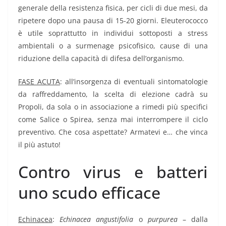
generale della resistenza fisica, per cicli di due mesi, da
ripetere dopo una pausa di 15-20 giorni. Eleuterococco
è utile soprattutto in individui sottoposti a stress
ambientali o a surmenage psicofisico, cause di una
riduzione della capacità di difesa dell’organismo.
FASE ACUTA
: all’insorgenza di eventuali sintomatologie
da raffreddamento, la scelta di elezione cadrà su
Propoli, da sola o in associazione a rimedi più specifici
come Salice o Spirea, senza mai interrompere il ciclo
preventivo. Che cosa aspettate? Armatevi e… che vinca
il più astuto!
Contro virus e batteri
uno scudo efficace
Echinacea
:
Echinacea angustifolia
o
purpurea
– dalla