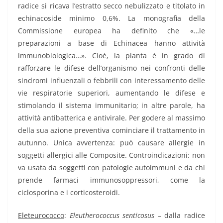
radice si ricava l’estratto secco nebulizzato e titolato in
echinacoside minimo 0,6%. La monografia della
Commissione europea ha definito che «…le
preparazioni a base di Echinacea hanno attività
immunobiologica…». Cioè, la pianta è in grado di
rafforzare le difese dell’organismo nei confronti delle
sindromi influenzali o febbrili con interessamento delle
vie respiratorie superiori, aumentando le difese e
stimolando il sistema immunitario; in altre parole, ha
attività antibatterica e antivirale. Per godere al massimo
della sua azione preventiva cominciare il trattamento in
autunno. Unica avvertenza: può causare allergie in
soggetti allergici alle Composite. Controindicazioni: non
va usata da soggetti con patologie autoimmuni e da chi
prende farmaci immunosoppressori, come la
ciclosporina e i corticosteroidi.
Eleteurococco
:
Eleutherococcus senticosus
– dalla radice