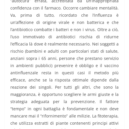
“autocura” errata, accreditata da un’inappropriata
confidenza con il farmaco. Occorre cambiare mentalità.
Va, prima di tutto, ricordato che l’influenza è
un’affezione di origine virale e non batterica e che
l’antibiotico combatte i batteri e non i virus. Oltre a ciò,
l’uso immotivato di antibiotici rischia di ridurne
l’efficacia là dove è realmente necessario. Nei soggetti a
rischio (bambini e adulti con particolari stati di salute,
anziani sopra i 65 anni, persone che prestano servizio
in ambienti pubblici) prevenire è obbligo e il vaccino
antinfluenzale resta in questi casi il metodo più
efficace, anche se la risposta ottimale dipende dalla
reazione dei singoli. Per tutti gli altri, che sono la
maggioranza, è opportuno scegliere le armi giuste e la
strategia adeguata per la prevenzione. Il fattore
“tempo” in ogni battaglia è fondamentale e non deve
mancare mai il “rifornimento” alle milizie. La fitoterapia,
che utilizza estratti di piante contenenti principi attivi