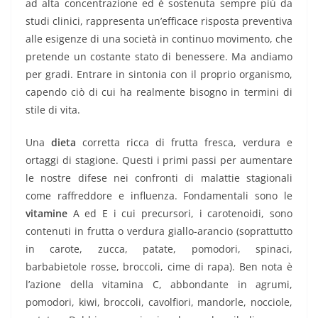
ad alta concentrazione ed è sostenuta sempre più da
studi clinici, rappresenta un’efficace risposta preventiva
alle esigenze di una società in continuo movimento, che
pretende un costante stato di benessere. Ma andiamo
per gradi. Entrare in sintonia con il proprio organismo,
capendo ciò di cui ha realmente bisogno in termini di
stile di vita.
Una
dieta
corretta ricca di frutta fresca, verdura e
ortaggi di stagione. Questi i primi passi per aumentare
le nostre difese nei confronti di malattie stagionali
come raffreddore e influenza. Fondamentali sono le
vitamine
A ed E i cui precursori, i carotenoidi, sono
contenuti in frutta o verdura giallo-arancio (soprattutto
in carote, zucca, patate, pomodori, spinaci,
barbabietole rosse, broccoli, cime di rapa). Ben nota è
l’azione della vitamina C, abbondante in agrumi,
pomodori, kiwi, broccoli, cavolfiori, mandorle, nocciole,