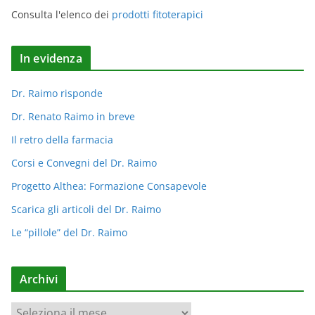
Consulta l'elenco dei
prodotti fitoterapici
In evidenza
Dr. Raimo risponde
Dr. Renato Raimo in breve
Il retro della farmacia
Corsi e Convegni del Dr. Raimo
Progetto Althea: Formazione Consapevole
Scarica gli articoli del Dr. Raimo
Le “pillole” del Dr. Raimo
Archivi
A